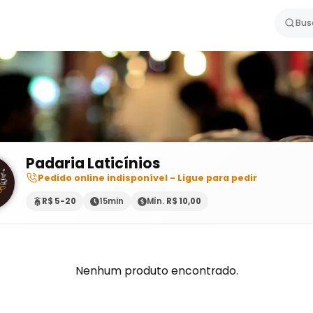
Padaria Laticínios
Pedido online indisponível - Ligue para pedir
R$ 5-20
15min
Mín.
R$ 10,00
Nenhum produto encontrado.